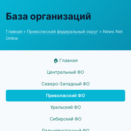
База организаций
Главная
»
Приволжский федеральный округ
» News Net
Online
🏠 Главная
Центральный ФО
Северо-Западный ФО
Приволжский ФО
Уральский ФО
Сибирский ФО
Дальневосточный ФО