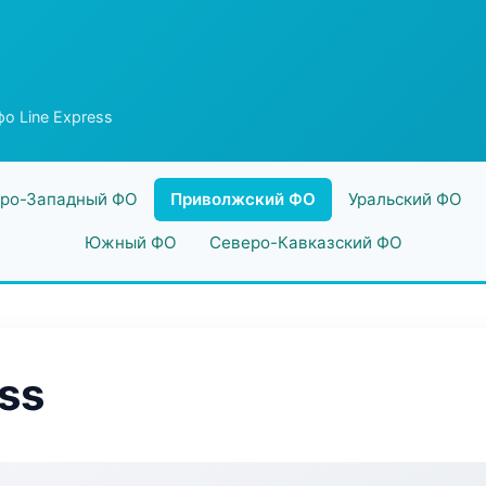
о Line Express
ро-Западный ФО
Приволжский ФО
Уральский ФО
Южный ФО
Северо-Кавказский ФО
ss