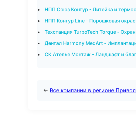
НПП Союз Контур - Литейка и термо
НПП Контур Line - Порошковая окрас
Техстанция TurboTech Torque - Охра
Дентал Harmony MedArt - Имплантац
СК Ателье Монтаж - Ландшафт и бла
←
Все компании в регионе Приво