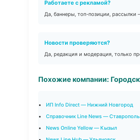
Работаете с рекламой?
Да, баннеры, топ-позиции, рассылки 
Новости проверяются?
Да, редакция и модерация, только п
Похожие компании: Городск
ИП Info Direct — Нижний Новгород
Справочник Line News — Ставрополь
News Online Yellow — Кызыл
News Line Hub — Ульяновск