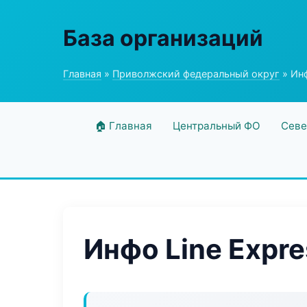
База организаций
Главная
»
Приволжский федеральный округ
» Инф
🏠 Главная
Центральный ФО
Севе
Инфо Line Expre