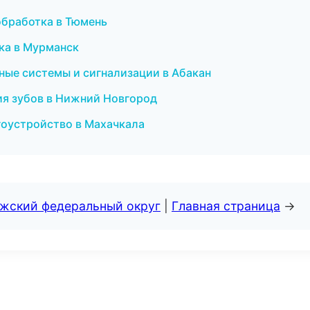
обработка в Тюмень
ка в Мурманск
нные системы и сигнализации в Абакан
ия зубов в Нижний Новгород
гоустройство в Махачкала
лжский федеральный округ
|
Главная страница
→