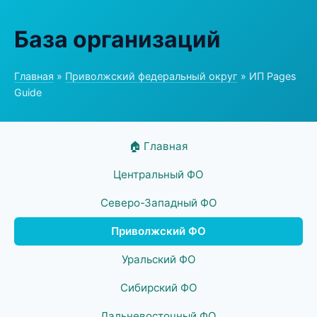
База организаций
Главная
»
Приволжский федеральный округ
» ИП Pages
Guide
🏠 Главная
Центральный ФО
Северо-Западный ФО
Приволжский ФО
Уральский ФО
Сибирский ФО
Дальневосточный ФО