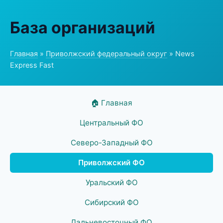
База организаций
Главная
»
Приволжский федеральный округ
» News
Express Fast
🏠 Главная
Центральный ФО
Северо-Западный ФО
Приволжский ФО
Уральский ФО
Сибирский ФО
Дальневосточный ФО