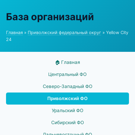
База организаций
Главная
»
Приволжский федеральный округ
» Yellow City
24
🏠 Главная
Центральный ФО
Северо-Западный ФО
Приволжский ФО
Уральский ФО
Сибирский ФО
Дальневосточный ФО