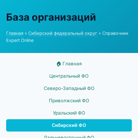
База организаций
Главная
»
Сибирский федеральный округ
» Справочник
Expert Online
🏠 Главная
Центральный ФО
Северо-Западный ФО
Приволжский ФО
Уральский ФО
Сибирский ФО
Дальневосточный ФО