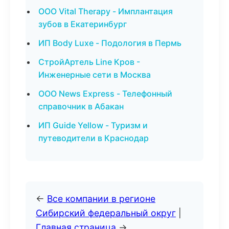
ООО Vital Therapy - Имплантация
зубов в Екатеринбург
ИП Body Luxe - Подология в Пермь
СтройАртель Line Кров -
Инженерные сети в Москва
ООО News Express - Телефонный
справочник в Абакан
ИП Guide Yellow - Туризм и
путеводители в Краснодар
←
Все компании в регионе
Сибирский федеральный округ
|
Главная страница
→