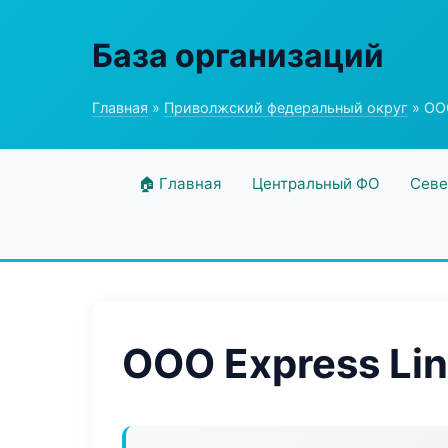
База организаций
Главная
»
Приволжский федеральный округ
» ООО
🏠 Главная
Центральный ФО
Севе
ООО Express Li