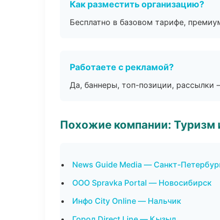
Как разместить организацию?
Бесплатно в базовом тарифе, премиу
Работаете с рекламой?
Да, баннеры, топ-позиции, рассылки 
Похожие компании: Туризм 
News Guide Media — Санкт-Петербур
ООО Spravka Portal — Новосибирск
Инфо City Online — Нальчик
Город Direct Line — Кызыл