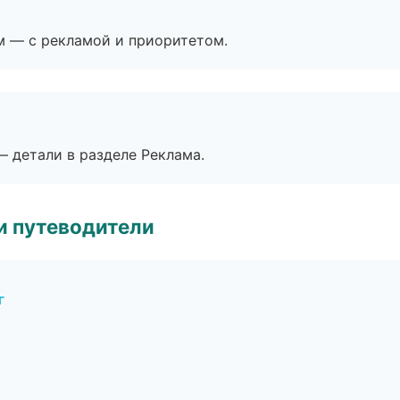
м — с рекламой и приоритетом.
— детали в разделе Реклама.
и путеводители
г