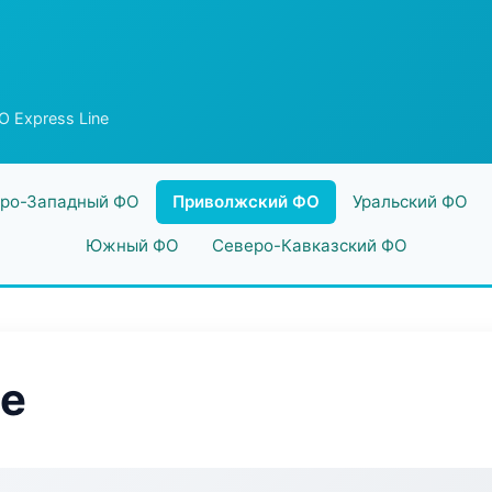
 Express Line
ро-Западный ФО
Приволжский ФО
Уральский ФО
Южный ФО
Северо-Кавказский ФО
ne