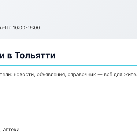
н-Пт 10:00-19:00
и в Тольятти
ели: новости, объявления, справочник — всё для жител
, аптеки