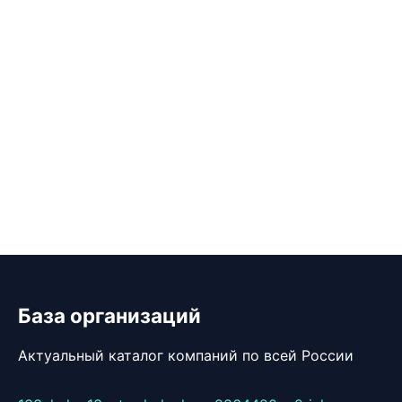
База организаций
Актуальный каталог компаний по всей России