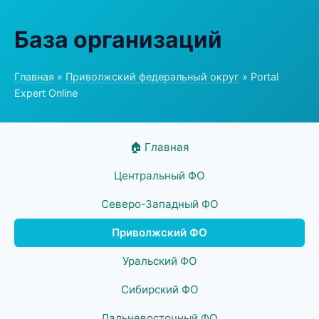
База организаций
Главная
»
Приволжский федеральный округ
» Portal
Expert Online
🏠 Главная
Центральный ФО
Северо-Западный ФО
Приволжский ФО
Уральский ФО
Сибирский ФО
Дальневосточный ФО