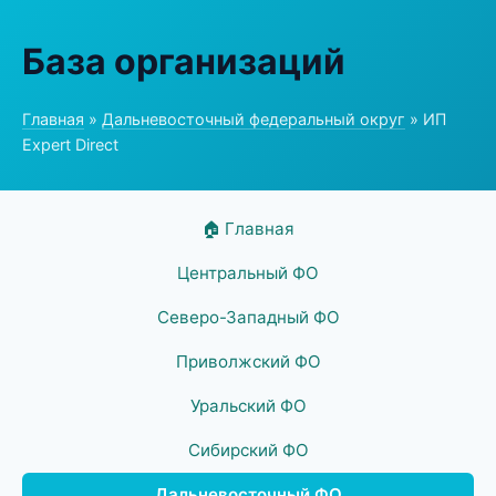
База организаций
Главная
»
Дальневосточный федеральный округ
» ИП
Expert Direct
🏠 Главная
Центральный ФО
Северо-Западный ФО
Приволжский ФО
Уральский ФО
Сибирский ФО
Дальневосточный ФО