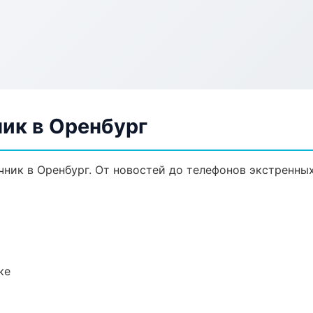
ик в Оренбург
ник в Оренбург. От новостей до телефонов экстренных
ке