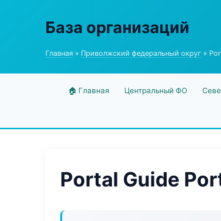
База организаций
Главная
»
Приволжский федеральный округ
» Por
🏠 Главная
Центральный ФО
Севе
Portal Guide Por