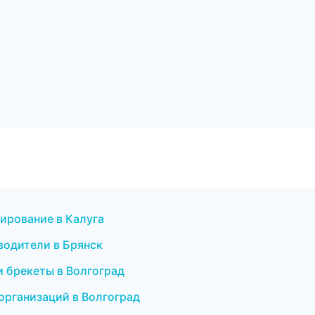
зирование в Калуга
водители в Брянск
и брекеты в Волгоград
организаций в Волгоград