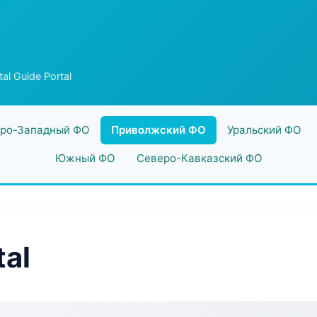
tal Guide Portal
ро-Западный ФО
Приволжский ФО
Уральский ФО
Южный ФО
Северо-Кавказский ФО
tal