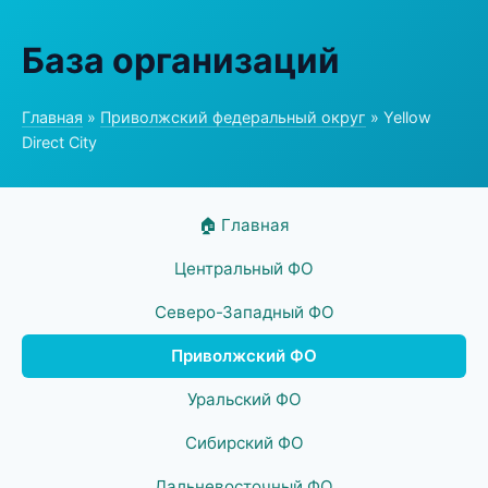
База организаций
Главная
»
Приволжский федеральный округ
» Yellow
Direct City
🏠 Главная
Центральный ФО
Северо-Западный ФО
Приволжский ФО
Уральский ФО
Сибирский ФО
Дальневосточный ФО