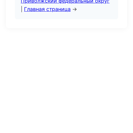
Приволжский федеральный округ
|
Главная страница
→