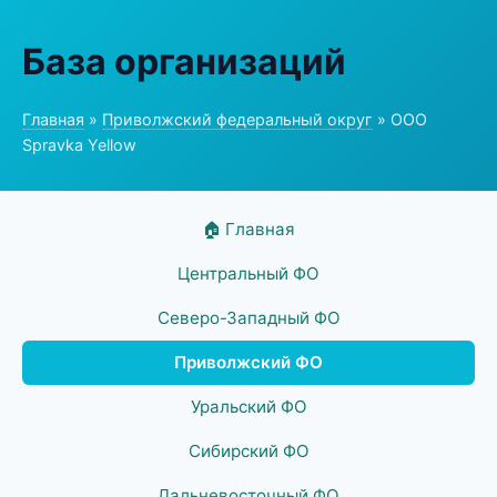
База организаций
Главная
»
Приволжский федеральный округ
» ООО
Spravka Yellow
🏠 Главная
Центральный ФО
Северо-Западный ФО
Приволжский ФО
Уральский ФО
Сибирский ФО
Дальневосточный ФО