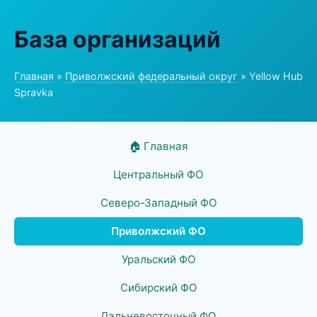
База организаций
Главная
»
Приволжский федеральный округ
» Yellow Hub
Spravka
🏠 Главная
Центральный ФО
Северо-Западный ФО
Приволжский ФО
Уральский ФО
Сибирский ФО
Дальневосточный ФО