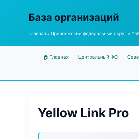
База организаций
Главная
»
Приволжский федеральный округ
» Yel
🏠 Главная
Центральный ФО
Севе
Yellow Link Pro