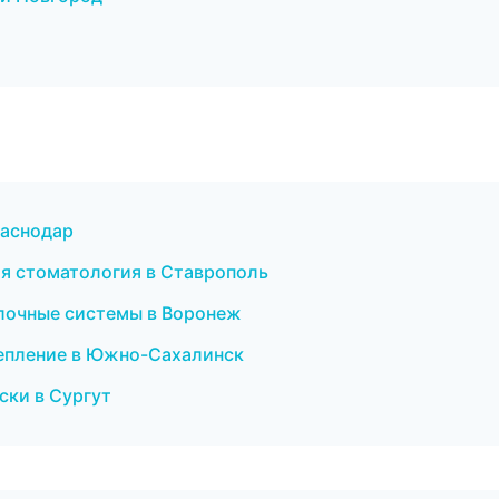
раснодар
кая стоматология в Ставрополь
лочные системы в Воронеж
сцепление в Южно-Сахалинск
ски в Сургут