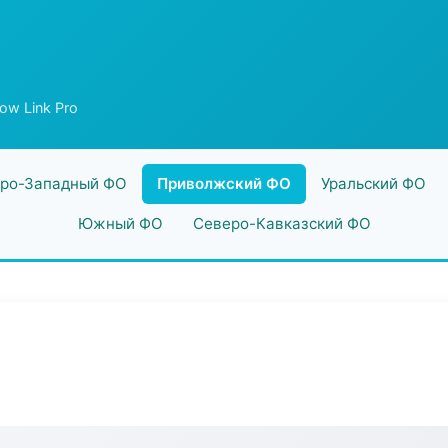
low Link Pro
ро-Западный ФО
Приволжский ФО
Уральский ФО
Южный ФО
Северо-Кавказский ФО