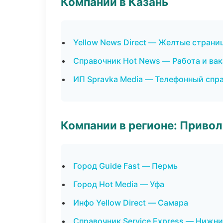
Компании в Казань
Yellow News Direct — Желтые страни
Справочник Hot News — Работа и ва
ИП Spravka Media — Телефонный спр
Компании в регионе: Приво
Город Guide Fast — Пермь
Город Hot Media — Уфа
Инфо Yellow Direct — Самара
Справочник Service Express — Нижн