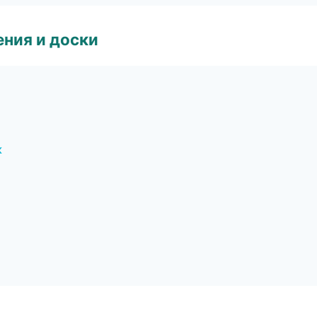
ния и доски
к