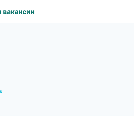
и вакансии
к