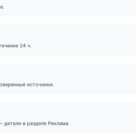
е.
течение 24 ч.
роверенные источники.
— детали в разделе Реклама.