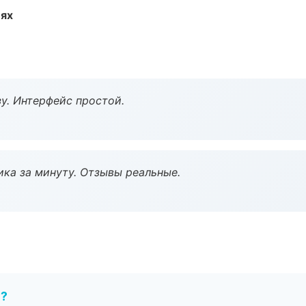
иях
у. Интерфейс простой.
ка за минуту. Отзывы реальные.
е?