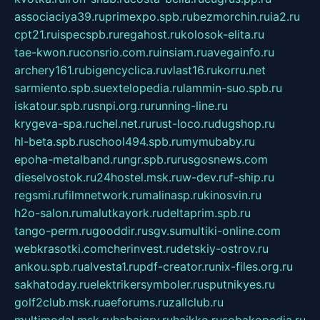
associaciya39.ru
primexpo.spb.ru
bezmorchin.ru
ia2.ru
cpt21.ru
ispecspb.ru
regahost.ru
kolosok-elita.ru
tae-kwon.ru
consrio.com.ru
insiam.ru
avegainfo.ru
archery161.ru
bigencyclica.ru
vlast16.ru
korru.net
sarmiento.spb.su
extelopedia.ru
lammin-suo.spb.ru
iskatour.spb.ru
snpi.org.ru
running-line.ru
krygeva-spa.ru
chel.net.ru
rust-loco.ru
dugshop.ru
hl-beta.spb.ru
school494.spb.ru
mymubaby.ru
epoha-metalband.ru
ngr.spb.ru
rusgosnews.com
dieselvostok.ru
24hostel.msk.ru
w-dev.ru
f-ship.ru
regsmi.ru
filmnetwork.ru
malinasp.ru
kinosvin.ru
h2o-salon.ru
malutkayork.ru
deltaprim.spb.ru
tango-perm.ru
gooddir.ru
sgv.su
multiki-online.com
webkrasotki.com
cherinvest.ru
detskiy-ostrov.ru
ankou.spb.ru
alvesta1.ru
pdf-creator.ru
nix-files.org.ru
sakhatoday.ru
elektrikersymboler.ru
sputnikyes.ru
golf2club.msk.ru
aeforums.ru
zallclub.ru
multimodal.msk.ru
habaigry.ru
haikko.ru
sobakopedia.ru