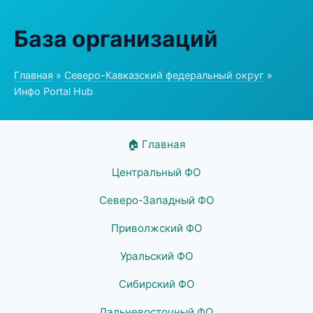
База организаций
Главная
»
Северо-Кавказский федеральный округ
»
Инфо Portal Hub
🏠 Главная
Центральный ФО
Северо-Западный ФО
Приволжский ФО
Уральский ФО
Сибирский ФО
Дальневосточный ФО