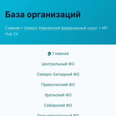
База организаций
Главная
»
Северо-Кавказский федеральный округ
» ИП
Hub 24
🏠 Главная
Центральный ФО
Северо-Западный ФО
Приволжский ФО
Уральский ФО
Сибирский ФО
Дальневосточный ФО