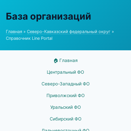
База организаций
Главная
»
Северо-Кавказский федеральный округ
»
Справочник Line Portal
🏠 Главная
Центральный ФО
Северо-Западный ФО
Приволжский ФО
Уральский ФО
Сибирский ФО
Дальневосточный ФО