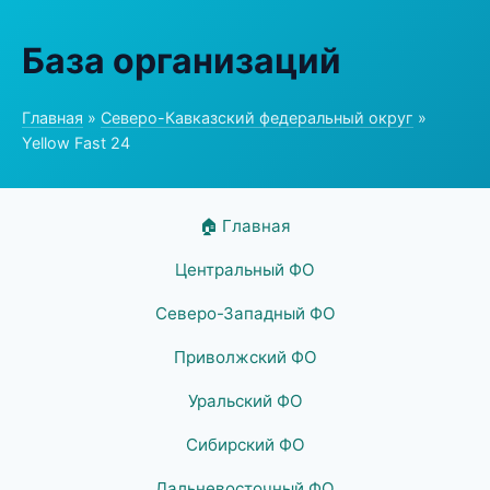
База организаций
Главная
»
Северо-Кавказский федеральный округ
»
Yellow Fast 24
🏠 Главная
Центральный ФО
Северо-Западный ФО
Приволжский ФО
Уральский ФО
Сибирский ФО
Дальневосточный ФО