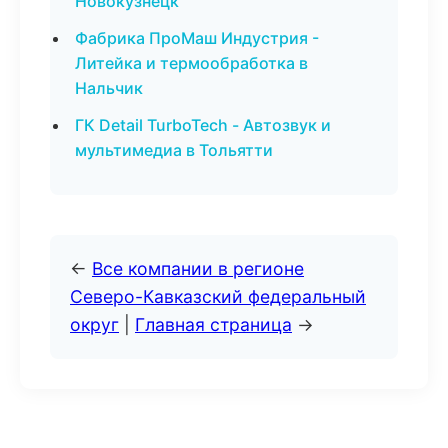
Новокузнецк
Фабрика ПроМаш Индустрия -
Литейка и термообработка в
Нальчик
ГК Detail TurboTech - Автозвук и
мультимедиа в Тольятти
←
Все компании в регионе
Северо-Кавказский федеральный
округ
|
Главная страница
→