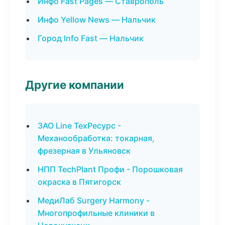
Инфо Fast Pages — Ставрополь
Инфо Yellow News — Нальчик
Город Info Fast — Нальчик
Другие компании
ЗАО Line ТехРесурс -
Механообработка: токарная,
фрезерная в Ульяновск
НПП TechPlant Профи - Порошковая
окраска в Пятигорск
МедиЛаб Surgery Harmony -
Многопрофильные клиники в