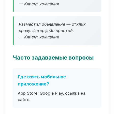
— Клиент компании
Разместил объявление — отклик
сразу. Интерфейс простой.
— Клиент компании
Часто задаваемые вопросы
Где взять мобильное
приложение?
App Store, Google Play, ссылка на
сайте.