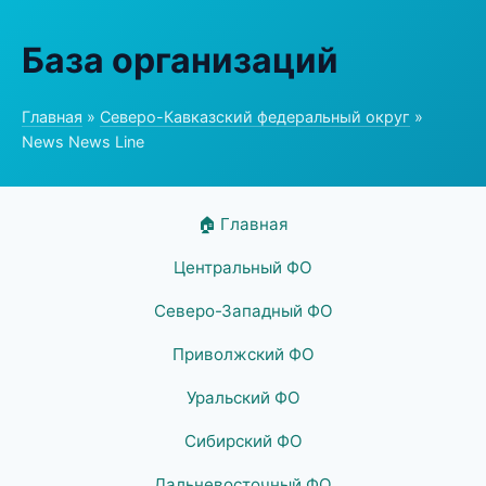
База организаций
Главная
»
Северо-Кавказский федеральный округ
»
News News Line
🏠 Главная
Центральный ФО
Северо-Западный ФО
Приволжский ФО
Уральский ФО
Сибирский ФО
Дальневосточный ФО