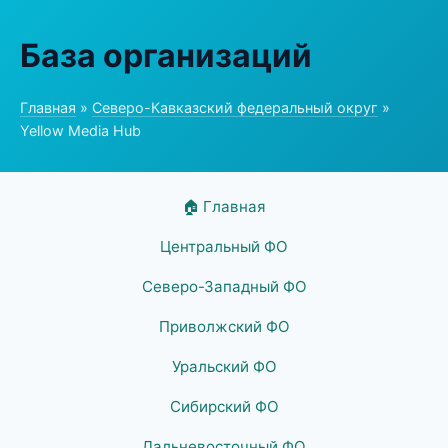
База организаций
Главная
»
Северо-Кавказский федеральный округ
»
Yellow Media Hub
🏠 Главная
Центральный ФО
Северо-Западный ФО
Приволжский ФО
Уральский ФО
Сибирский ФО
Дальневосточный ФО