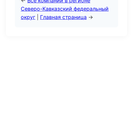
←
Все компании в регионе
Северо-Кавказский федеральный
округ
|
Главная страница
→