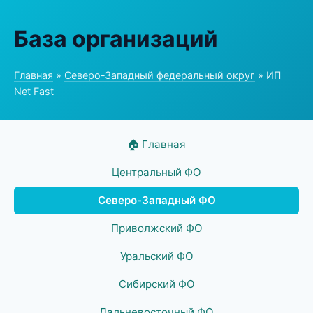
База организаций
Главная
»
Северо-Западный федеральный округ
» ИП
Net Fast
🏠 Главная
Центральный ФО
Северо-Западный ФО
Приволжский ФО
Уральский ФО
Сибирский ФО
Дальневосточный ФО