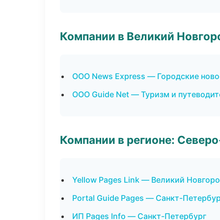
Компании в Великий Новгор
ООО News Express — Городские ново
ООО Guide Net — Туризм и путеводи
Компании в регионе: Север
Yellow Pages Link — Великий Новгор
Portal Guide Pages — Санкт-Петербу
ИП Pages Info — Санкт-Петербург