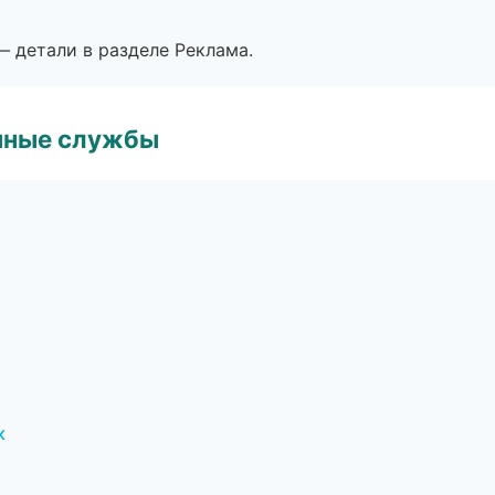
— детали в разделе Реклама.
чные службы
к