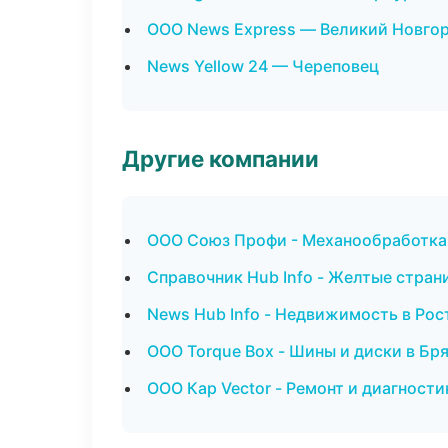
ООО News Express — Великий Новго
News Yellow 24 — Череповец
Другие компании
ООО Союз Профи - Механообработка:
Справочник Hub Info - Желтые стран
News Hub Info - Недвижимость в Рос
ООО Torque Box - Шины и диски в Бр
ООО Кар Vector - Ремонт и диагност