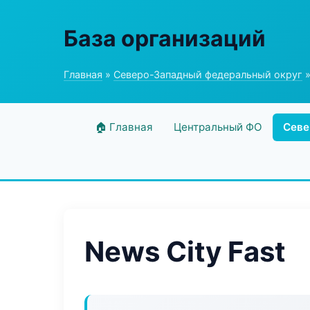
База организаций
Главная
»
Северо-Западный федеральный округ
»
🏠 Главная
Центральный ФО
Севе
News City Fast