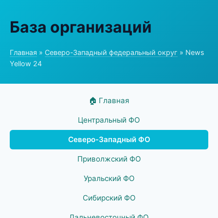
База организаций
Главная
»
Северо-Западный федеральный округ
» News
Yellow 24
🏠 Главная
Центральный ФО
Северо-Западный ФО
Приволжский ФО
Уральский ФО
Сибирский ФО
Дальневосточный ФО