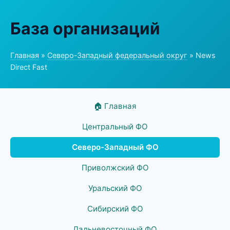
База организаций
Главная
»
Северо-Западный федеральный округ
» News
Direct Fast
🏠 Главная
Центральный ФО
Северо-Западный ФО
Приволжский ФО
Уральский ФО
Сибирский ФО
Дальневосточный ФО