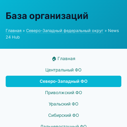
База организаций
Главная
»
Северо-Западный федеральный округ
» News
24 Hub
🏠 Главная
Центральный ФО
Северо-Западный ФО
Приволжский ФО
Уральский ФО
Сибирский ФО
Дальневосточный ФО