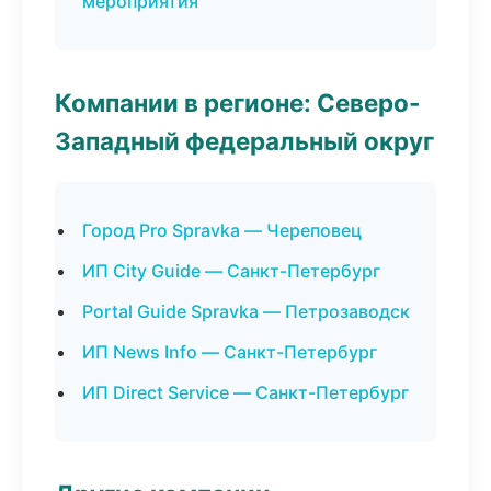
мероприятия
Компании в регионе: Северо-
Западный федеральный округ
Город Pro Spravka — Череповец
ИП City Guide — Санкт-Петербург
Portal Guide Spravka — Петрозаводск
ИП News Info — Санкт-Петербург
ИП Direct Service — Санкт-Петербург