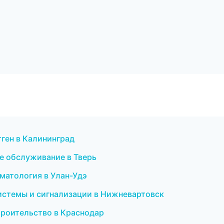
нтген в Калининград
ое обслуживание в Тверь
оматология в Улан-Удэ
системы и сигнализации в Нижневартовск
троительство в Краснодар