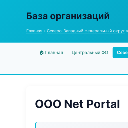
База организаций
Главная
»
Северо-Западный федеральный округ
»
🏠 Главная
Центральный ФО
Севе
ООО Net Portal