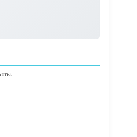
жеты.