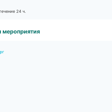
течение 24 ч.
и мероприятия
рг