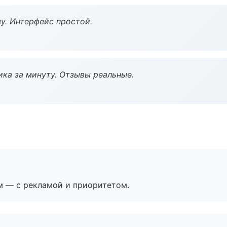
у. Интерфейс простой.
ка за минуту. Отзывы реальные.
м — с рекламой и приоритетом.