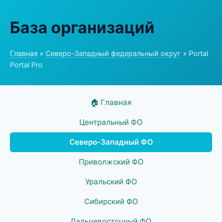
База организаций
Главная
»
Северо-Западный федеральный округ
» Portal
Portal Pro
🏠 Главная
Центральный ФО
Северо-Западный ФО
Приволжский ФО
Уральский ФО
Сибирский ФО
Дальневосточный ФО