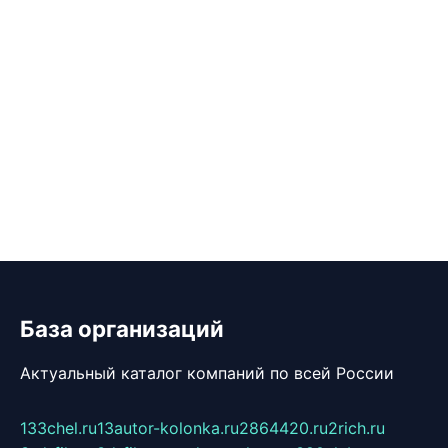
База организаций
Актуальный каталог компаний по всей России
133chel.ru
13autor-kolonka.ru
2864420.ru
2rich.ru