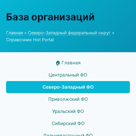
База организаций
Главная
»
Северо-Западный федеральный округ
»
Справочник Hot Portal
🏠 Главная
Центральный ФО
Северо-Западный ФО
Приволжский ФО
Уральский ФО
Сибирский ФО
Дальневосточный ФО