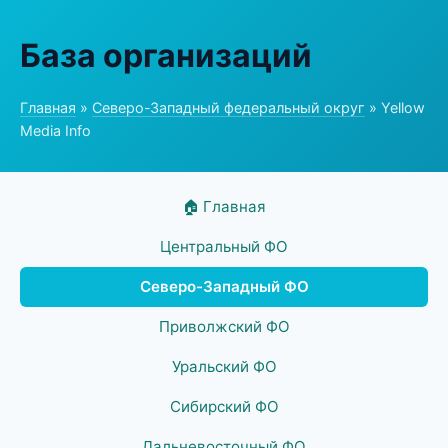
База организаций
Главная
»
Северо-Западный федеральный округ
» Yellow
Media Info
🏠 Главная
Центральный ФО
Северо-Западный ФО
Приволжский ФО
Уральский ФО
Сибирский ФО
Дальневосточный ФО