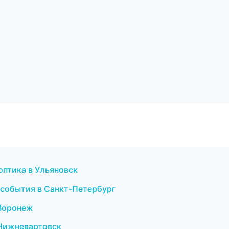
 оптика в Ульяновск
и события в Санкт-Петербург
 Воронеж
в Нижневартовск