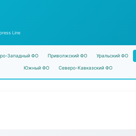
ress Line
ро-Западный ФО
Приволжский ФО
Уральский ФО
Южный ФО
Северо-Кавказский ФО