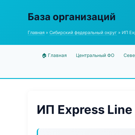
База организаций
Главная
»
Сибирский федеральный округ
» ИП Exp
🏠 Главная
Центральный ФО
Севе
ИП Express Line