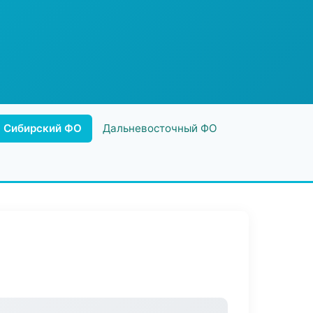
Сибирский ФО
Дальневосточный ФО