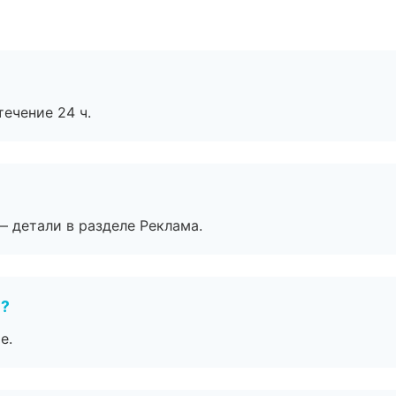
течение 24 ч.
— детали в разделе Реклама.
е?
е.