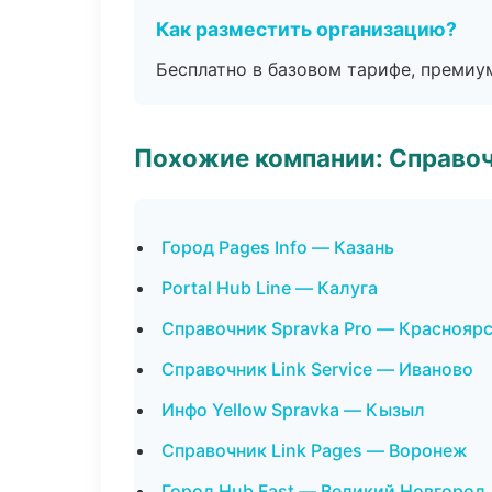
Как разместить организацию?
Бесплатно в базовом тарифе, премиу
Похожие компании: Справо
Город Pages Info — Казань
Portal Hub Line — Калуга
Справочник Spravka Pro — Краснояр
Справочник Link Service — Иваново
Инфо Yellow Spravka — Кызыл
Справочник Link Pages — Воронеж
Город Hub Fast — Великий Новгород