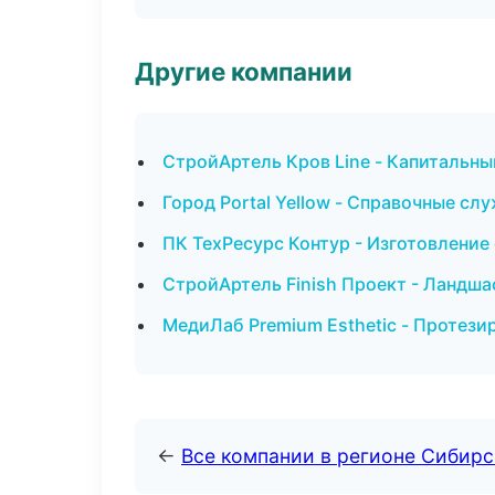
Другие компании
СтройАртель Кров Line - Капитальны
Город Portal Yellow - Справочные сл
ПК ТехРесурс Контур - Изготовление
СтройАртель Finish Проект - Ландша
МедиЛаб Premium Esthetic - Протези
←
Все компании в регионе Сибир