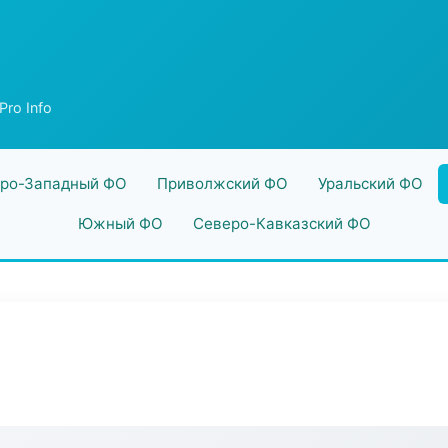
ro Info
ро-Западный ФО
Приволжский ФО
Уральский ФО
Южный ФО
Северо-Кавказский ФО