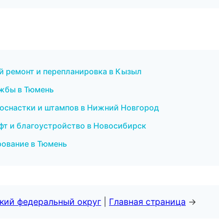
й ремонт и перепланировка в Кызыл
ужбы в Тюмень
 оснастки и штампов в Нижний Новгород
фт и благоустройство в Новосибирск
рование в Тюмень
ский федеральный округ
|
Главная страница
→