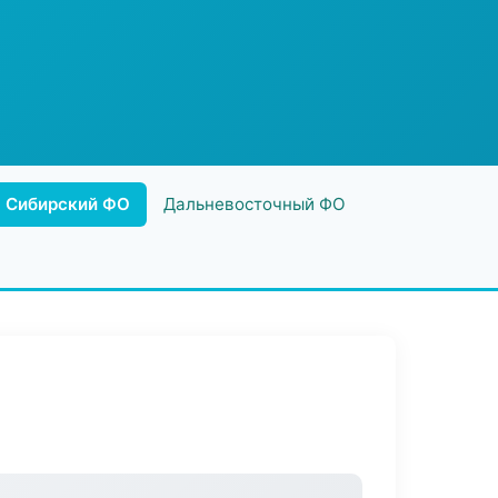
Сибирский ФО
Дальневосточный ФО