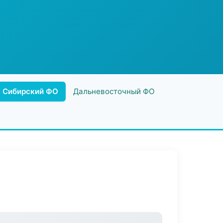
Сибирский ФО
Дальневосточный ФО