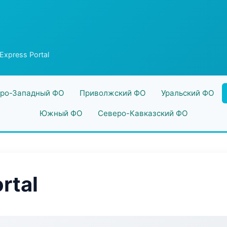
xpress Portal
ро-Западный ФО
Приволжский ФО
Уральский ФО
Южный ФО
Северо-Кавказский ФО
rtal