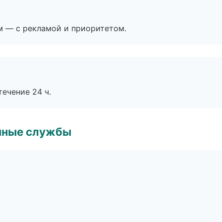
м — с рекламой и приоритетом.
течение 24 ч.
чные службы