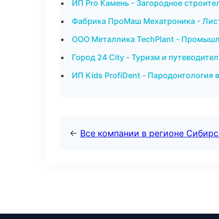
ИП Pro Камень - Загородное строите
Фабрика ПроМаш Мехатроника - Лист
ООО Металлика TechPlant - Промышл
Город 24 City - Туризм и путеводите
ИП Kids ProfiDent - Пародонтология 
←
Все компании в регионе Сибир