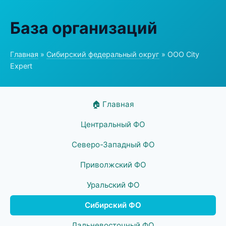
База организаций
Главная
»
Сибирский федеральный округ
» ООО City
Expert
🏠 Главная
Центральный ФО
Северо-Западный ФО
Приволжский ФО
Уральский ФО
Сибирский ФО
Дальневосточный ФО