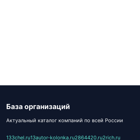
База организаций
Актуальный каталог компаний по всей России
133chel.ru
13autor-kolonka.ru
2864420.ru
2rich.ru