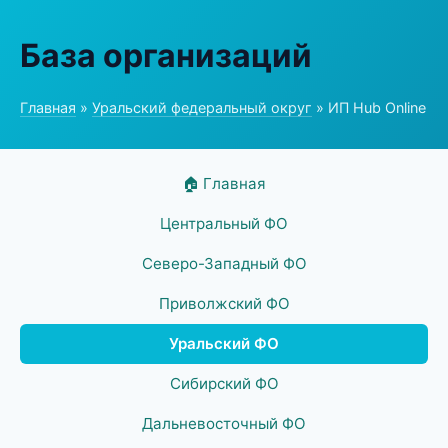
База организаций
Главная
»
Уральский федеральный округ
» ИП Hub Online
🏠 Главная
Центральный ФО
Северо-Западный ФО
Приволжский ФО
Уральский ФО
Сибирский ФО
Дальневосточный ФО