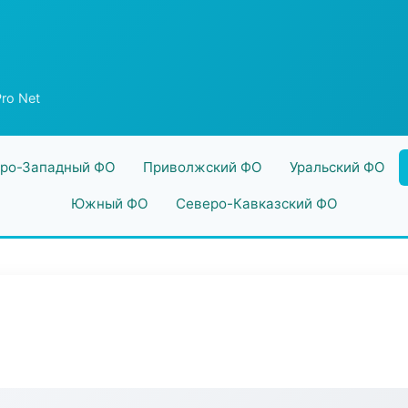
ro Net
ро-Западный ФО
Приволжский ФО
Уральский ФО
Южный ФО
Северо-Кавказский ФО