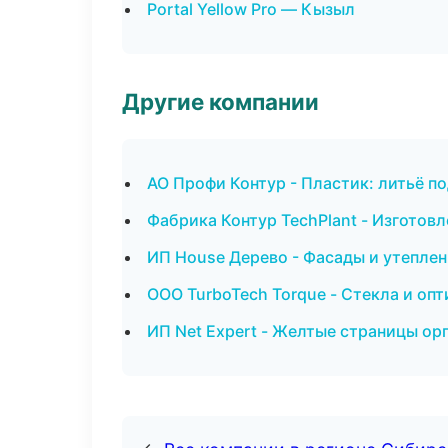
Portal Yellow Pro — Кызыл
Другие компании
АО Профи Контур - Пластик: литьё п
Фабрика Контур TechPlant - Изготов
ИП House Дерево - Фасады и утеплен
ООО TurboTech Torque - Стекла и опт
ИП Net Expert - Желтые страницы ор