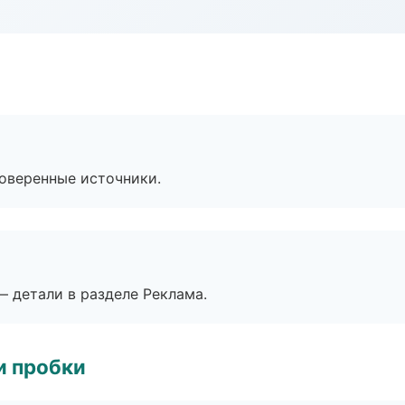
роверенные источники.
— детали в разделе Реклама.
и пробки