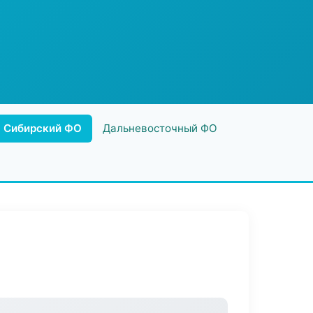
Сибирский ФО
Дальневосточный ФО