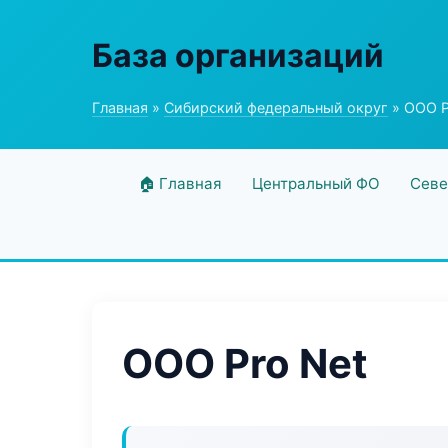
База организаций
Главная
»
Сибирский федеральный округ
» ООО P
🏠 Главная
Центральный ФО
Севе
ООО Pro Net