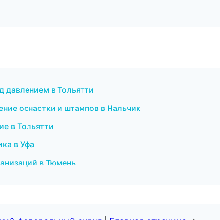
од давлением в Тольятти
ление оснастки и штампов в Нальчик
ие в Тольятти
ика в Уфа
ганизаций в Тюмень