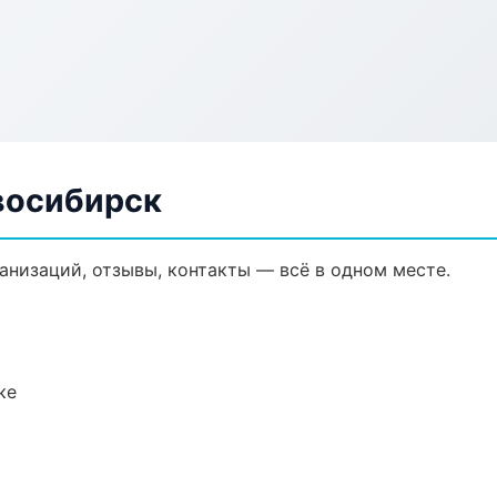
восибирск
ганизаций, отзывы, контакты — всё в одном месте.
ке