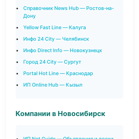
Справочник News Hub — Ростов-на-
Дону
Yellow Fast Line — Калуга
Инфо 24 City — Челябинск
Инфо Direct Info — Новокузнецк
Город 24 City — Сургут
Portal Hot Line — Краснодар
ИП Online Hub — Кызыл
Компании в Новосибирск
ИП Net Guide — Объявления и доски