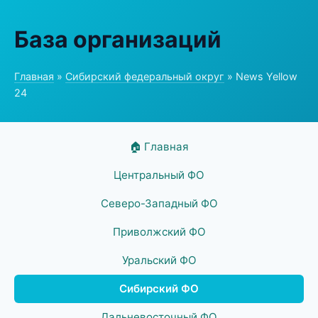
База организаций
Главная
»
Сибирский федеральный округ
» News Yellow
24
🏠 Главная
Центральный ФО
Северо-Западный ФО
Приволжский ФО
Уральский ФО
Сибирский ФО
Дальневосточный ФО