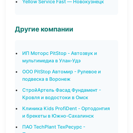
Yellow Service Fast — Новокузнецк
Другие компании
ИП Моторс PitStop - Автозвук и
мультимедиа в Улан-Удэ
ООО PitStop Автомир - Рулевое и
подвеска в Воронеж
СтройАртель Фасад Фундамент -
Кровля и водостоки в Омск
Клиника Kids ProfiDent - Ортодонтия
и брекеты в Южно-Сахалинск
ПАО TechPlant ТехРесурс -