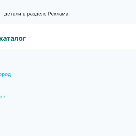
— детали в разделе Реклама.
каталог
город
ре