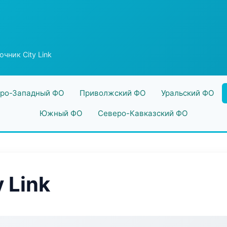
чник City Link
ро-Западный ФО
Приволжский ФО
Уральский ФО
Южный ФО
Северо-Кавказский ФО
 Link