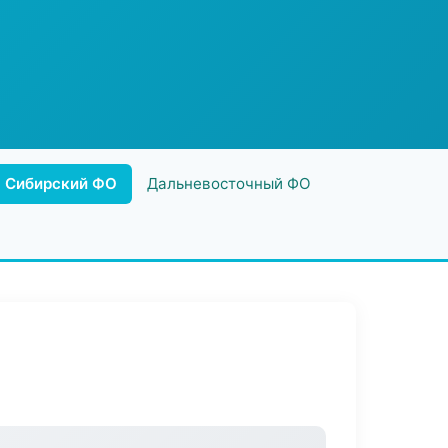
Сибирский ФО
Дальневосточный ФО