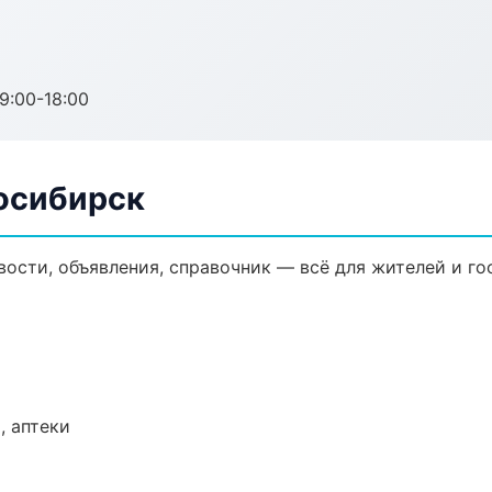
:00-18:00
восибирск
вости, объявления, справочник — всё для жителей и го
, аптеки