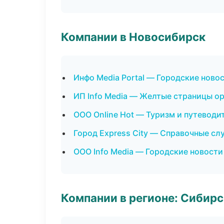
Компании в Новосибирск
Инфо Media Portal — Городские ново
ИП Info Media — Желтые страницы о
ООО Online Hot — Туризм и путеводи
Город Express City — Справочные с
ООО Info Media — Городские новости
Компании в регионе: Сибир