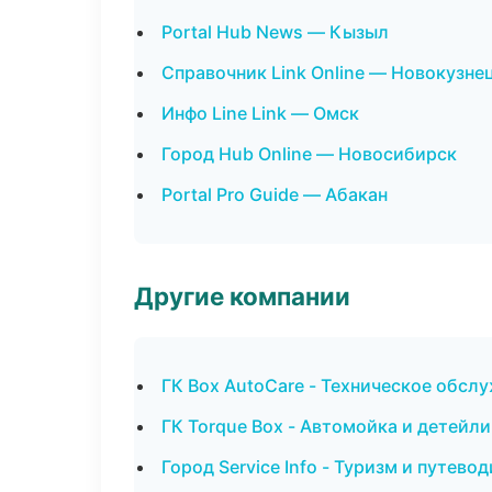
Portal Hub News — Кызыл
Справочник Link Online — Новокузне
Инфо Line Link — Омск
Город Hub Online — Новосибирск
Portal Pro Guide — Абакан
Другие компании
ГК Box AutoCare - Техническое обсл
ГК Torque Box - Автомойка и детейл
Город Service Info - Туризм и путево