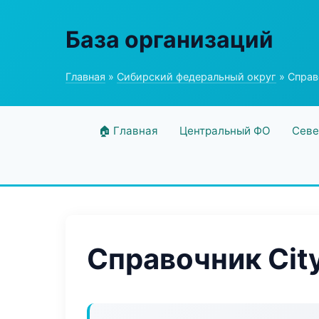
База организаций
Главная
»
Сибирский федеральный округ
» Справо
🏠 Главная
Центральный ФО
Севе
Справочник City