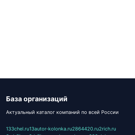
База организаций
Актуальный каталог компаний по всей России
133chel.ru
13autor-kolonka.ru
2864420.ru
2rich.ru