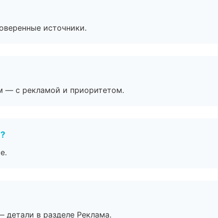
роверенные источники.
м — с рекламой и приоритетом.
е?
е.
— детали в разделе Реклама.