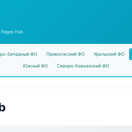
w Pages Hub
ро-Западный ФО
Приволжский ФО
Уральский ФО
Южный ФО
Северо-Кавказский ФО
b