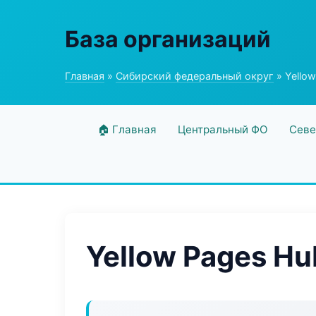
База организаций
Главная
»
Сибирский федеральный округ
» Yello
🏠 Главная
Центральный ФО
Севе
Yellow Pages Hu