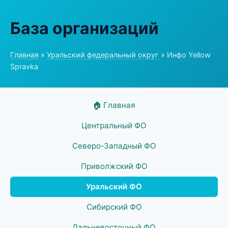
База организаций
Главная
»
Уральский федеральный округ
» Инфо Yellow
Spravka
🏠 Главная
Центральный ФО
Северо-Западный ФО
Приволжский ФО
Уральский ФО
Сибирский ФО
Дальневосточный ФО