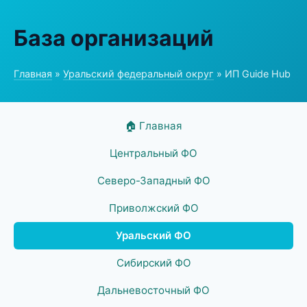
База организаций
Главная
»
Уральский федеральный округ
» ИП Guide Hub
🏠 Главная
Центральный ФО
Северо-Западный ФО
Приволжский ФО
Уральский ФО
Сибирский ФО
Дальневосточный ФО