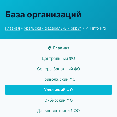
База организаций
Главная
»
Уральский федеральный округ
» ИП Info Pro
🏠 Главная
Центральный ФО
Северо-Западный ФО
Приволжский ФО
Уральский ФО
Сибирский ФО
Дальневосточный ФО