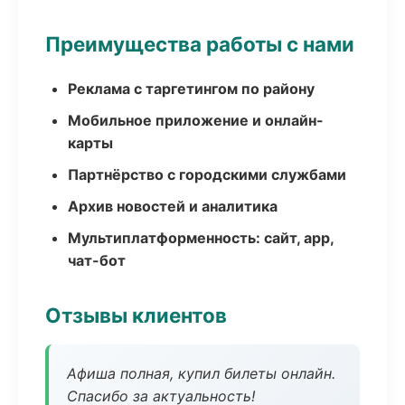
Преимущества работы с нами
Реклама с таргетингом по району
Мобильное приложение и онлайн-
карты
Партнёрство с городскими службами
Архив новостей и аналитика
Мультиплатформенность: сайт, app,
чат-бот
Отзывы клиентов
Афиша полная, купил билеты онлайн.
Спасибо за актуальность!