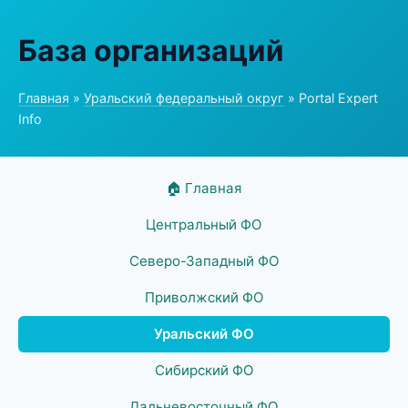
База организаций
Главная
»
Уральский федеральный округ
» Portal Expert
Info
🏠 Главная
Центральный ФО
Северо-Западный ФО
Приволжский ФО
Уральский ФО
Сибирский ФО
Дальневосточный ФО