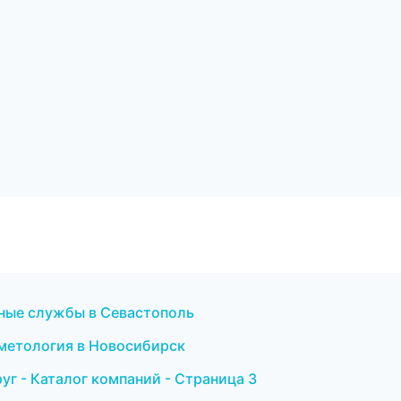
чные службы в Севастополь
сметология в Новосибирск
г - Каталог компаний - Страница 3