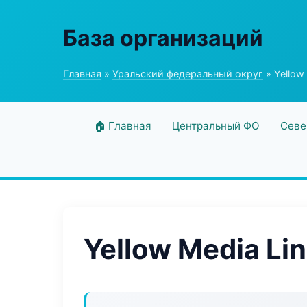
База организаций
Главная
»
Уральский федеральный округ
» Yellow
🏠 Главная
Центральный ФО
Севе
Yellow Media Li