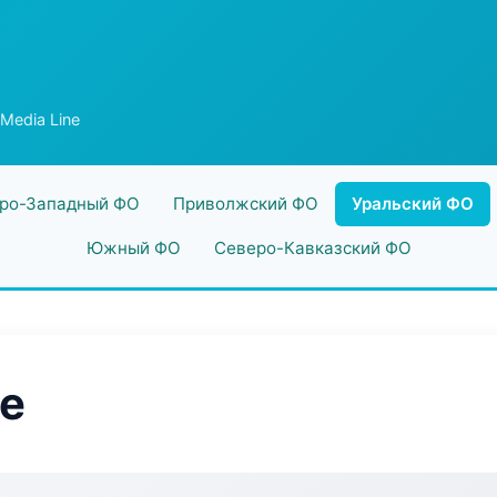
 Media Line
ро-Западный ФО
Приволжский ФО
Уральский ФО
Южный ФО
Северо-Кавказский ФО
ne