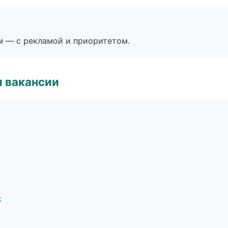
м — с рекламой и приоритетом.
и вакансии
к