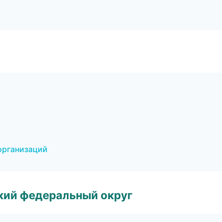
организаций
ский федеральный округ