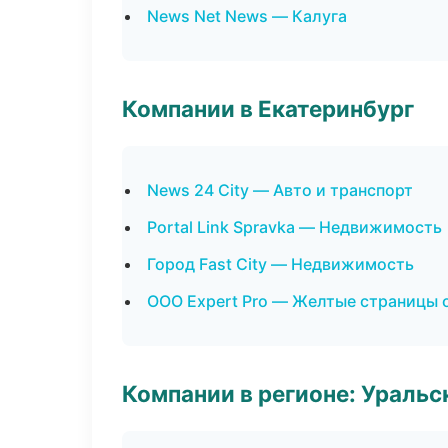
News Net News — Калуга
Компании в Екатеринбург
News 24 City — Авто и транспорт
Portal Link Spravka — Недвижимость
Город Fast City — Недвижимость
ООО Expert Pro — Желтые страницы 
Компании в регионе: Ураль