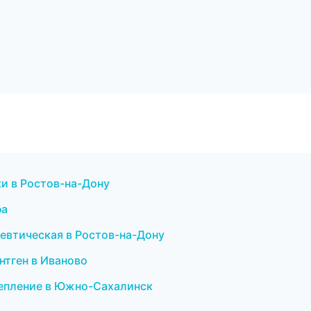
ки в Ростов-на-Дону
фа
певтическая в Ростов-на-Дону
ентген в Иваново
тепление в Южно-Сахалинск