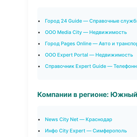
Город 24 Guide — Справочные служ
ООО Media City — Недвижимость
Город Pages Online — Авто и транспо
ООО Expert Portal — Недвижимость
Справочник Expert Guide — Телефон
Компании в регионе: Южный
News City Net — Краснодар
Инфо City Expert — Симферополь