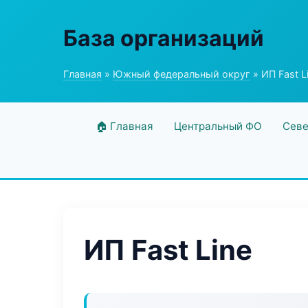
База организаций
Главная
»
Южный федеральный округ
» ИП Fast L
🏠 Главная
Центральный ФО
Севе
ИП Fast Line