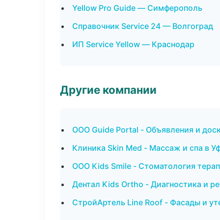
Yellow Pro Guide — Симферополь
Справочник Service 24 — Волгоград
ИП Service Yellow — Краснодар
Другие компании
ООО Guide Portal - Объявления и дос
Клиника Skin Med - Массаж и спа в У
ООО Kids Smile - Стоматология тера
Дентал Kids Ortho - Диагностика и р
СтройАртель Line Roof - Фасады и у