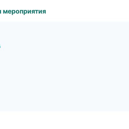
и мероприятия
д