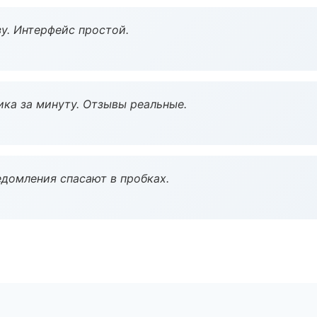
у. Интерфейс простой.
ка за минуту. Отзывы реальные.
домления спасают в пробках.