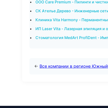
ООО Care Premium - Пилинги и чистк
СК Ателье Дерево - Инженерные сет
Клиника Vita Harmony - Перманентн
ИП Laser Vita - Лазерная эпиляция 
Стоматология MedArt ProfiDent - Им
←
Все компании в регионе Южный