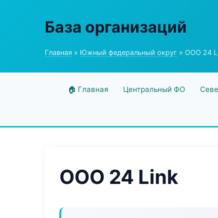
База организаций
Главная
»
Южный федеральный округ
» ООО 24 L
🏠 Главная
Центральный ФО
Севе
ООО 24 Link