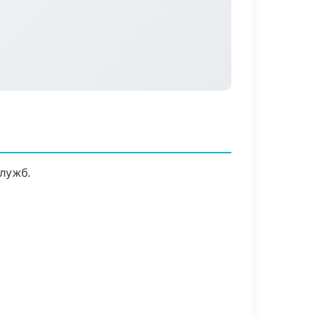
лужб.