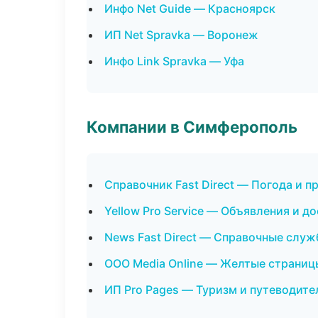
Инфо Net Guide — Красноярск
ИП Net Spravka — Воронеж
Инфо Link Spravka — Уфа
Компании в Симферополь
Справочник Fast Direct — Погода и п
Yellow Pro Service — Объявления и д
News Fast Direct — Справочные слу
ООО Media Online — Желтые страниц
ИП Pro Pages — Туризм и путеводите