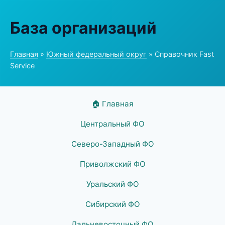
База организаций
Главная
»
Южный федеральный округ
» Справочник Fast
Service
🏠 Главная
Центральный ФО
Северо-Западный ФО
Приволжский ФО
Уральский ФО
Сибирский ФО
Дальневосточный ФО