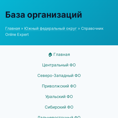
База организаций
Главная
»
Южный федеральный округ
» Справочник
Online Expert
🏠 Главная
Центральный ФО
Северо-Западный ФО
Приволжский ФО
Уральский ФО
Сибирский ФО
Дальневосточный ФО