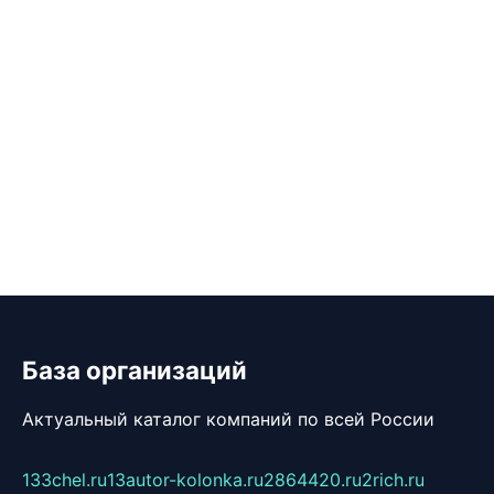
База организаций
Актуальный каталог компаний по всей России
133chel.ru
13autor-kolonka.ru
2864420.ru
2rich.ru