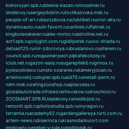
kokoroyari.spb.ru
blesna-kazan.ru
mossilver.ru
lenderoq.ru
sergeydobrin.ru
tochkazvuka.msk.ru
people-of-art.ru
bezzubova.ru
clubtibet.ru
orior-aks.ru
dynamoauto.ru
szk-favorit.ru
carlines.ru
flatnsk.ru
kingbolenskaner.ru
alex-motor.ru
astroline.net.ru
act1.spb.ru
polyglot.com.ru
gidlipetsk.ru
ooo-driada.ru
detsad125.ru
mir-zdoroviya.ru
bruslanovo.ru
siterem.ru
council.spb.ru
лодкипатриот.рф
kafekolizey.ru
iclub.net.ru
gazon-easy.ru
sugarepilekb.ru
grinox.ru
pylesostineco.ru
msts-ozarenie.ru
kameryjooan.ru
artemovskij.ru
dopler.spb.ru
aid70.ru
metall-perm.ru
ndm.msk.ru
ratingzooshop.ru
apiaccess.ru
globalautotrade.info
bezverhovskoe.ru
drsschool.ru
ZOOSMART.SPB.RU
dalakony.ru
medikijob.ru
remontt.spb.ru
photostudia.spb.ru
myragon.ru
terramia.ru
academy62.ru
gardengallereya.ru
rti.com.ru
artem-news.ru
biserinca.ru
krasnodarkurort.com
imshowtv.ru
mebel-v-tule.ru
mobtopik.ru