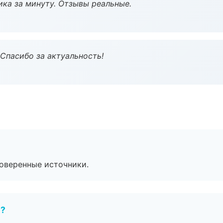
ка за минуту. Отзывы реальные.
 Спасибо за актуальность!
роверенные источники.
е?