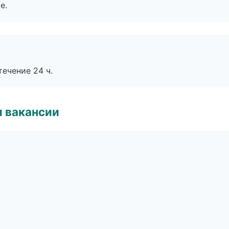
е.
течение 24 ч.
и вакансии