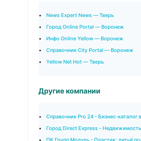
News Expert News — Тверь
Город Online Portal — Воронеж
Инфо Online Yellow — Воронеж
Справочник City Portal — Воронеж
Yellow Net Hot — Тверь
Другие компании
Справочник Pro 24 - Бизнес-каталог 
Город Direct Express - Недвижимость
ПК Групп Модуль - Пластик: литьё п