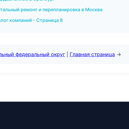
итальный ремонт и перепланировка в Москва
лог компаний - Страница 8
альный федеральный округ
|
Главная страница
→