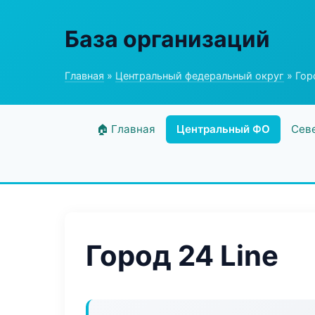
База организаций
Главная
»
Центральный федеральный округ
» Гор
🏠 Главная
Центральный ФО
Сев
Город 24 Line