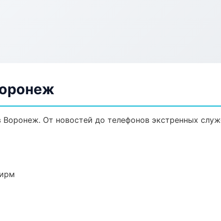
Воронеж
в Воронеж. От новостей до телефонов экстренных служ
фирм