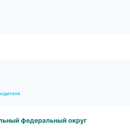
еводители
альный федеральный округ