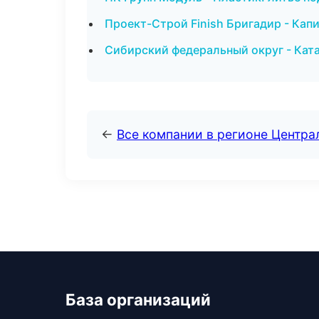
Проект-Строй Finish Бригадир - Кап
Сибирский федеральный округ - Ката
←
Все компании в регионе Центр
База организаций