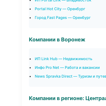
ИП Portal Link — Владивосток
Portal Hot City — Оренбург
Город Fast Pages — Оренбург
Компании в Воронеж
ИП Link Hub — Недвижимость
Инфо Pro Net — Работа и вакансии
News Spravka Direct — Туризм и пут
Компании в регионе: Центр