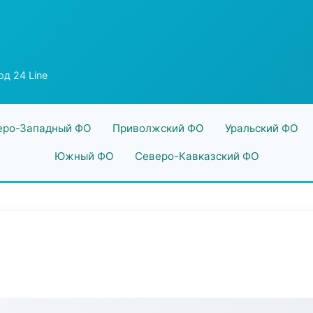
од 24 Line
еро-Западный ФО
Приволжский ФО
Уральский ФО
Южный ФО
Северо-Кавказский ФО